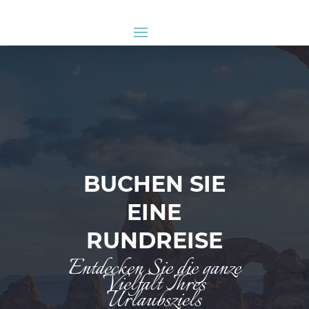
BUCHEN SIE
EINE
RUNDREISE
Entdecken Sie die ganze
Vielfalt Ihres
Urlaubsziels