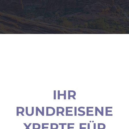
IHR
RUNDREISENE
XPERTE FÜR